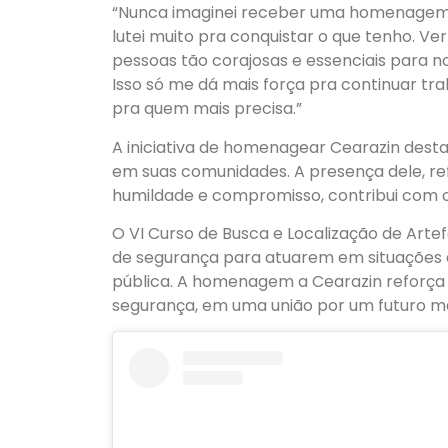
“Nunca imaginei receber uma homenagem 
lutei muito pra conquistar o que tenho. 
pessoas tão corajosas e essenciais para n
Isso só me dá mais força pra continuar t
pra quem mais precisa.”
A iniciativa de homenagear Cearazin dest
em suas comunidades. A presença dele, r
humildade e compromisso, contribui com o
O VI Curso de Busca e Localização de Arte
de segurança para atuarem em situações 
pública. A homenagem a Cearazin reforça os
segurança, em uma união por um futuro mai