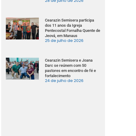
28 de julho de 2026
Cearazin Semisera participa
dos 11 anos da Igreja
Pentecostal Fornalha Quente de
Jeová, em Manaus
25 de julho de 2026
Cearazin Semisera e Joana
Darc se reúnem com 50
pastores em encontro de fé e
fortalecimento
24 de julho de 2026