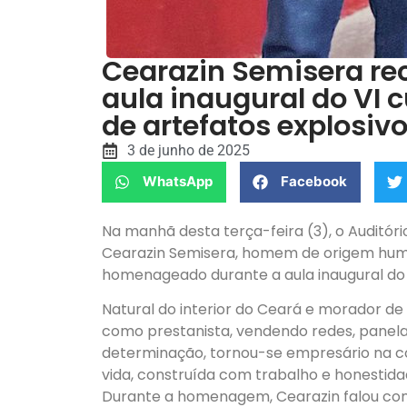
Cearazin Semisera r
aula inaugural do VI 
de artefatos explosiv
3 de junho de 2025
WhatsApp
Facebook
Na manhã desta terça-feira (3), o Auditór
Cearazin Semisera, homem de origem humil
homenageado durante a aula inaugural do V
Natural do interior do Ceará e morador de
como prestanista, vendendo redes, panela
determinação, tornou-se empresário na cons
vida, construída com trabalho e honestidad
Durante a homenagem, Cearazin falou c