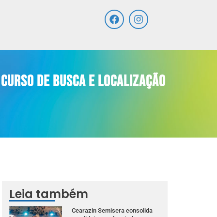
curso de busca e localização
Leia também
Cearazin Semisera consolida