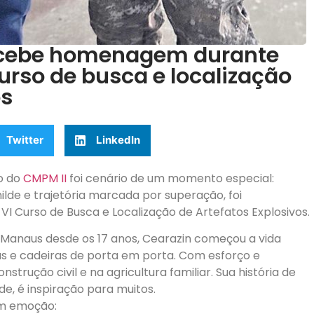
ecebe homenagem durante
curso de busca e localização
os
Twitter
LinkedIn
io do
CMPM II
foi cenário de um momento especial:
de e trajetória marcada por superação, foi
I Curso de Busca e Localização de Artefatos Explosivos.
 Manaus desde os 17 anos, Cearazin começou a vida
s e cadeiras de porta em porta. Com esforço e
trução civil e na agricultura familiar. Sua história de
e, é inspiração para muitos.
om emoção: