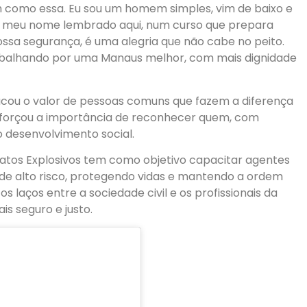
como essa. Eu sou um homem simples, vim de baixo e
Ver meu nome lembrado aqui, num curso que prepara
ossa segurança, é uma alegria que não cabe no peito.
rabalhando por uma Manaus melhor, com mais dignidade
acou o valor de pessoas comuns que fazem a diferença
eforçou a importância de reconhecer quem, com
 desenvolvimento social.
fatos Explosivos tem como objetivo capacitar agentes
de alto risco, protegendo vidas e mantendo a ordem
 laços entre a sociedade civil e os profissionais da
s seguro e justo.