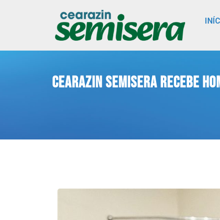
INÍ
Cearazin Semisera recebe ho