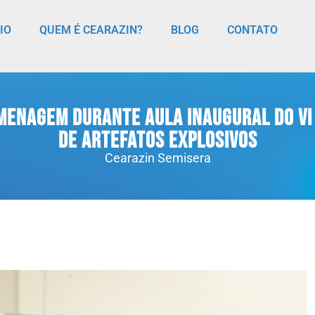
CIO
QUEM É CEARAZIN?
BLOG
CONTATO
menagem durante aula inaugural do VI 
de artefatos explosivos
Cearazin Semisera