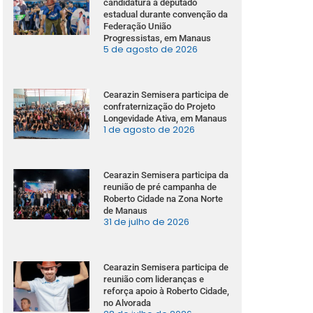
candidatura a deputado
estadual durante convenção da
Federação União
Progressistas, em Manaus
5 de agosto de 2026
Cearazin Semisera participa de
confraternização do Projeto
Longevidade Ativa, em Manaus
1 de agosto de 2026
Cearazin Semisera participa da
reunião de pré campanha de
Roberto Cidade na Zona Norte
de Manaus
31 de julho de 2026
Cearazin Semisera participa de
reunião com lideranças e
reforça apoio à Roberto Cidade,
no Alvorada