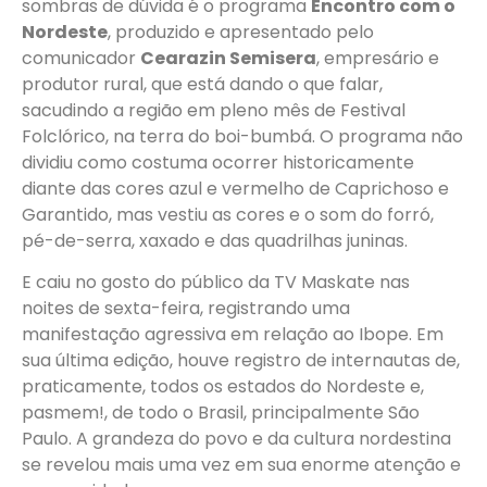
sombras de dúvida é o programa
Encontro com o
Nordeste
, produzido e apresentado pelo
comunicador
Cearazin Semisera
, empresário e
produtor rural, que está dando o que falar,
sacudindo a região em pleno mês de Festival
Folclórico, na terra do boi-bumbá. O programa não
dividiu como costuma ocorrer historicamente
diante das cores azul e vermelho de Caprichoso e
Garantido, mas vestiu as cores e o som do forró,
pé-de-serra, xaxado e das quadrilhas juninas.
E caiu no gosto do público da TV Maskate nas
noites de sexta-feira, registrando uma
manifestação agressiva em relação ao Ibope. Em
sua última edição, houve registro de internautas de,
praticamente, todos os estados do Nordeste e,
pasmem!, de todo o Brasil, principalmente São
Paulo. A grandeza do povo e da cultura nordestina
se revelou mais uma vez em sua enorme atenção e