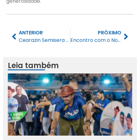
generosidade.
ANTERIOR
PRÓXIMO
Cearazin Semisera recebe homenagem durante aula inaugural do VI curso de busca e localização de artefatos explosivos
Encontro com o Nordeste com Cearazin Semisera exalta cultura regional, ações sociais e valoriza atuação das forças de segurança.
Leia também