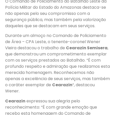
O Comando de Policiamento do Batalhão Leste da
Polícia Militar do Estado do Amazonas destaca-se
não apenas pelo seu compromisso com a
segurança pública, mas também pela valorização
daqueles que se destacam em seus serviços.
Durante um almoço no Comando de Policiamento
de Área – CPA Leste, o tenente-coronel Wener
Vieira destacou o trabalho de
Cearazin Semisera
,
que demonstrou um comprometimento exemplar
com os serviços prestados ao Batalhão. “É com
profundo respeito e admiração que realizamos esta
merecida homenagem. Reconhecemos não
apenas a excelência de seus serviços, mas também
o caráter exemplar de
Cearazin
“, destacou
Wener.
Cearazin
expressou sua alegria pelo
reconhecimento: “É com grande emoção que
recebo esta homenagem do Comando de