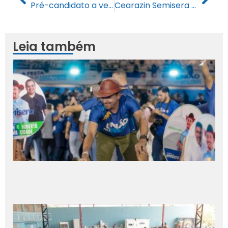
Pré-candidato a vereador do Partido Progressistas é homenageado na Solenidade pelos 187 anos da Polícia Militar do Amazonas
Cearazin Semisera do PP se une a Roberto Cidade para fortalecer pré-candidatura em Manaus
Leia também