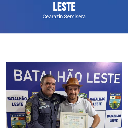
Leste
Cearazin Semisera