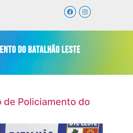
ento do Batalhão Leste
de Policiamento do