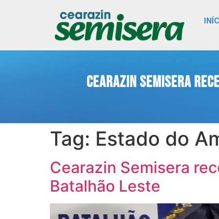
INÍ
Cearazin Semisera rec
Tag:
Estado do A
Cearazin Semisera re
Batalhão Leste