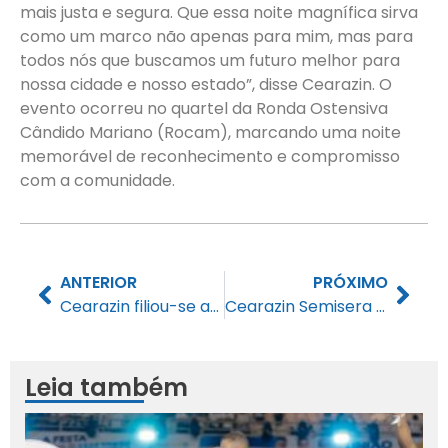
mais justa e segura. Que essa noite magnífica sirva
como um marco não apenas para mim, mas para
todos nós que buscamos um futuro melhor para
nossa cidade e nosso estado”, disse Cearazin. O
evento ocorreu no quartel da Ronda Ostensiva
Cândido Mariano (Rocam), marcando uma noite
memorável de reconhecimento e compromisso
com a comunidade.
ANTERIOR
PRÓXIMO
Cearazin filiou-se ao PP nesta quinta-feira
Cearazin Semisera recebe homenagem do Comando de Policiamento do Batalhão Leste
Leia também