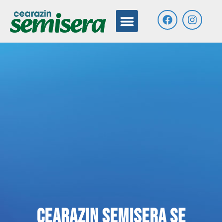
Cearazin Semisera se