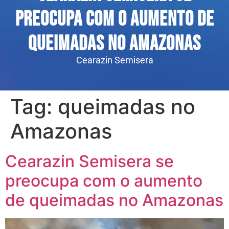
preocupa com o aumento de
queimadas no Amazonas
Cearazin Semisera
Tag:
queimadas no
Amazonas
Cearazin Semisera se
preocupa com o aumento
de queimadas no Amazonas