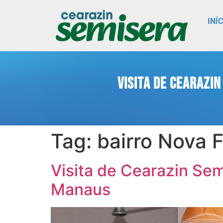
INÍ
Visita de Cearazi
Tag:
bairro Nova F
Visita de Cearazin Sem
Manaus