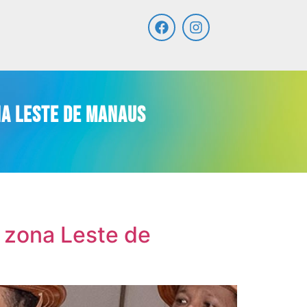
na Leste de Manaus
, zona Leste de