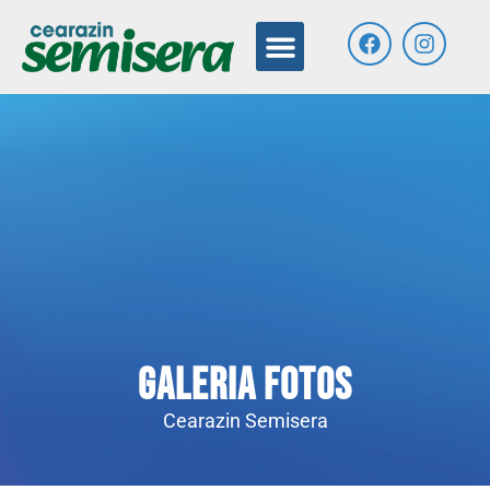
GALERIA FOTOS
Cearazin Semisera