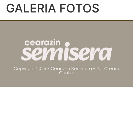
GALERIA FOTOS
Copyright 2025 - Cearazin Semisera -
Por Creare
Center