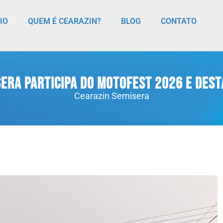
CIO
QUEM É CEARAZIN?
BLOG
CONTATO
era participa do Motofest 2026 e des
Cearazin Semisera