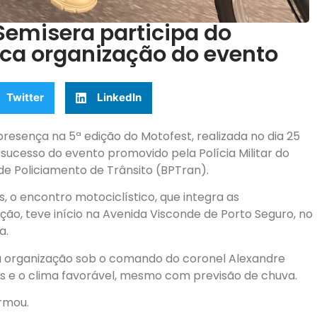
Semisera participa do
aca organização do evento
Twitter
LinkedIn
esença na 5ª edição do Motofest, realizada no dia 25
 sucesso do evento promovido pela Polícia Militar do
e Policiamento de Trânsito (BPTran).
 o encontro motociclístico, que integra as
o, teve início na Avenida Visconde de Porto Seguro, no
a.
a organização sob o comando do coronel Alexandre
es e o clima favorável, mesmo com previsão de chuva.
irmou.