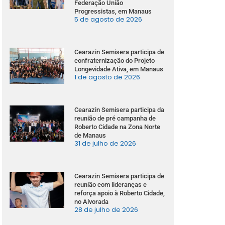
Federação União
Progressistas, em Manaus
5 de agosto de 2026
Cearazin Semisera participa de
confraternização do Projeto
Longevidade Ativa, em Manaus
1 de agosto de 2026
Cearazin Semisera participa da
reunião de pré campanha de
Roberto Cidade na Zona Norte
de Manaus
31 de julho de 2026
Cearazin Semisera participa de
reunião com lideranças e
reforça apoio à Roberto Cidade,
no Alvorada
28 de julho de 2026