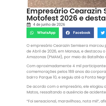
Empresário Cearazin 
Motofest 2026 e dest
4 de junho de 2026
WhatsApp
Facebook
O empresário Cearazin Semisera marcou pr
de Abril de 2026, em Manaus, e destacou o
Amazonas (PMAM), por meio do Batalhão d
Com aproximadamente 4 mil participantes,
comemorações pelos 189 anos da corporaçã
bairro Parque 10, e seguiu até a Ponta Negr
De acordo com o empresário, ele elogiou 
Matos, ressaltando a ausência de acident
“Foi sensacional, maravilhoso, nota mil”, af