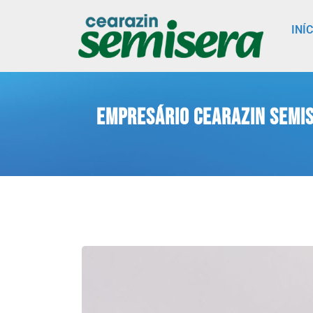
INÍ
Empresário Cearazin Semis