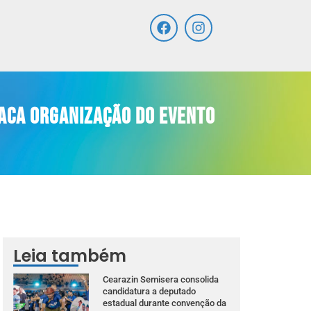
taca organização do evento
Leia também
Cearazin Semisera consolida
candidatura a deputado
estadual durante convenção da