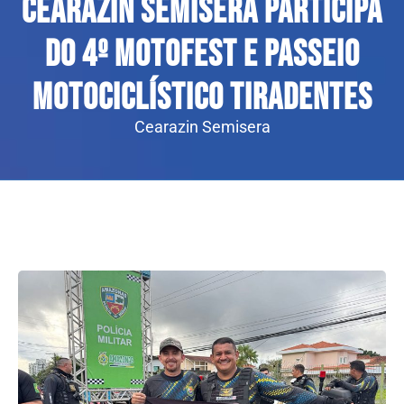
Cearazin Semisera participa
do 4º Motofest e Passeio
Motociclístico Tiradentes
Cearazin Semisera